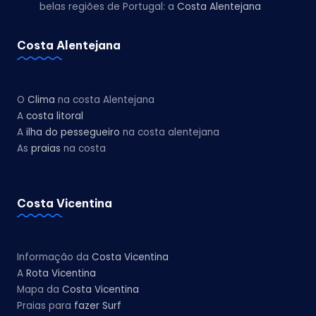
belas regiões de Portugal: a
Costa Alentejana
Costa Alentejana
O
Clima
na costa Alentejana
A
costa litoral
A
ilha do pessegueiro
na costa alentejana
As
praias
na costa
Costa Vicentina
Informação da
Costa Vicentina
A
Rota Vicentina
Mapa da
Costa Vicentina
Praias para
fazer Surf