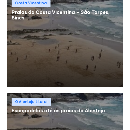
Posted
Costa Vicentina
in
Praias da Costa Vicentina – São Torpes,
Sines
Posted
O Alentejo Litoral
in
Escapadelas até às praias do Alentejo